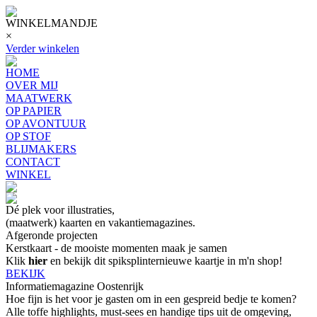
WINKELMANDJE
×
Verder winkelen
HOME
OVER MIJ
MAATWERK
OP PAPIER
OP AVONTUUR
OP STOF
BLIJMAKERS
CONTACT
WINKEL
Dé plek voor illustraties,
(maatwerk) kaarten en vakantiemagazines.
Afgeronde projecten
Kerstkaart - de mooiste momenten maak je samen
Klik
hier
en bekijk dit spiksplinternieuwe kaartje in m'n shop!
BEKIJK
Informatiemagazine Oostenrijk
Hoe fijn is het voor je gasten om in een gespreid bedje te komen?
Alle toffe highlights, must-sees en handige tips uit de omgeving,