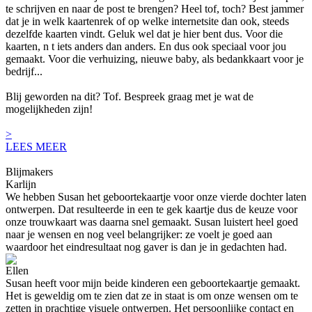
te schrijven en naar de post te brengen? Heel tof, toch? Best jammer
dat je in welk kaartenrek of op welke internetsite dan ook, steeds
dezelfde kaarten vindt. Geluk wel dat je hier bent dus. Voor die
kaarten, n t iets anders dan anders. En dus ook speciaal voor jou
gemaakt. Voor die verhuizing, nieuwe baby, als bedankkaart voor je
bedrijf...
Blij geworden na dit? Tof. Bespreek graag met je wat de
mogelijkheden zijn!
>
LEES MEER
Blijmakers
Karlijn
We hebben Susan het geboortekaartje voor onze vierde dochter laten
ontwerpen. Dat resulteerde in een te gek kaartje dus de keuze voor
onze trouwkaart was daarna snel gemaakt. Susan luistert heel goed
naar je wensen en nog veel belangrijker: ze voelt je goed aan
waardoor het eindresultaat nog gaver is dan je in gedachten had.
Ellen
Susan heeft voor mijn beide kinderen een geboortekaartje gemaakt.
Het is geweldig om te zien dat ze in staat is om onze wensen om te
zetten in prachtige visuele ontwerpen. Het persoonlijke contact en