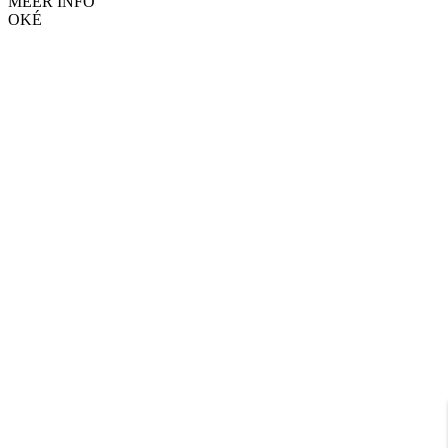
MEER INFO
OKÉ