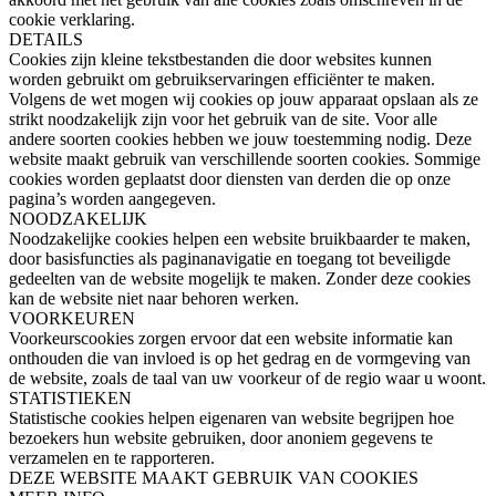
cookie verklaring.
DETAILS
Cookies zijn kleine tekstbestanden die door websites kunnen
worden gebruikt om gebruikservaringen efficiënter te maken.
Volgens de wet mogen wij cookies op jouw apparaat opslaan als ze
strikt noodzakelijk zijn voor het gebruik van de site. Voor alle
andere soorten cookies hebben we jouw toestemming nodig. Deze
website maakt gebruik van verschillende soorten cookies. Sommige
cookies worden geplaatst door diensten van derden die op onze
pagina’s worden aangegeven.
NOODZAKELIJK
Noodzakelijke cookies helpen een website bruikbaarder te maken,
door basisfuncties als paginanavigatie en toegang tot beveiligde
gedeelten van de website mogelijk te maken. Zonder deze cookies
kan de website niet naar behoren werken.
VOORKEUREN
Voorkeurscookies zorgen ervoor dat een website informatie kan
onthouden die van invloed is op het gedrag en de vormgeving van
de website, zoals de taal van uw voorkeur of de regio waar u woont.
STATISTIEKEN
Statistische cookies helpen eigenaren van website begrijpen hoe
bezoekers hun website gebruiken, door anoniem gegevens te
verzamelen en te rapporteren.
DEZE WEBSITE MAAKT GEBRUIK VAN COOKIES